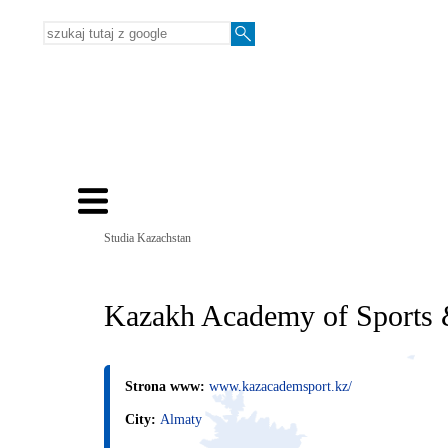
Studia Kazachstan
Kazakh Academy of Sports 
Strona www:
www.kazacademsport.kz/
City:
Almaty