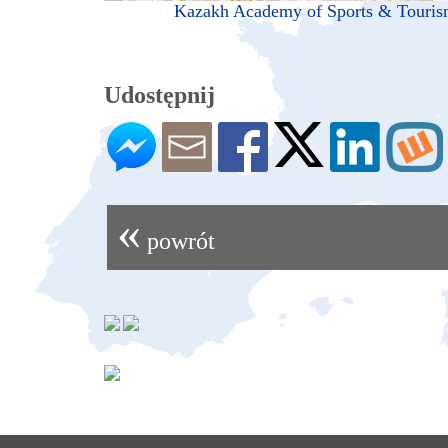
Kazakh Academy of Sports & Touris
Udostępnij
«
powrót