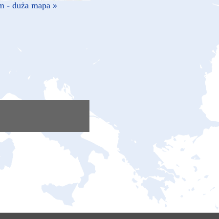
m - duża mapa »