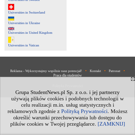
Universities in Switzerland
Universities in Ukraine
Universities in United Kingdom
Universities in Vatican
•
•
•
Reklama - Wykorzystajmy wspólnie nasz potencjał!
Kontakt
Patronat
Praca dla studentów
Polityka Prywatności
Grupa StudentNews.pl Sp. z o.o. i jej partnerzy
używają plików cookies i podobnych technologii w
celu realizacji m.in. usług statystycznych i
reklamowych zgodnie z
Polityką Prywatności
. Możesz
określić warunki przechowywania lub dostępu do
plików cookies w Twojej przeglądarce.
[ZAMKNIJ]