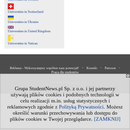
Universities in Switzerland
Universities in Ukraine
Universities in United Kingdom
Universities in Vatican
•
•
•
Reklama - Wykorzystajmy wspólnie nasz potencjał!
Kontakt
Patronat
Praca dla studentów
Polityka Prywatności
Grupa StudentNews.pl Sp. z o.o. i jej partnerzy
używają plików cookies i podobnych technologii w
celu realizacji m.in. usług statystycznych i
reklamowych zgodnie z
Polityką Prywatności
. Możesz
określić warunki przechowywania lub dostępu do
plików cookies w Twojej przeglądarce.
[ZAMKNIJ]