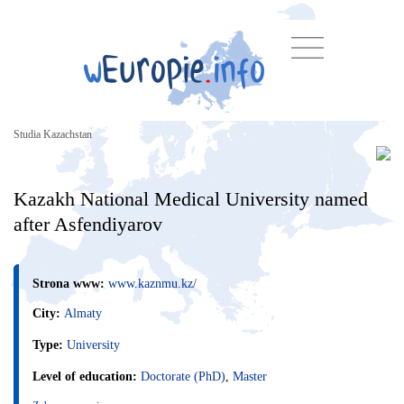
Studia Kazachstan
Kazakh National Medical University named
after Asfendiyarov
Strona www:
www.kaznmu.kz/
City:
Almaty
Type:
University
Level of education:
Doctorate (PhD)
,
Master