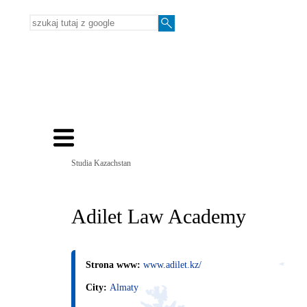
Studia Kazachstan
Adilet Law Academy
Strona www:
www.adilet.kz/
City:
Almaty