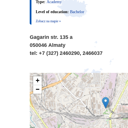
Type:
Academy
Level of education:
Bachelor
Zobacz na mapie »
Gagarin str. 135 а
050046 Almaty
tel: +7 (327) 2460290, 2466037
+
−